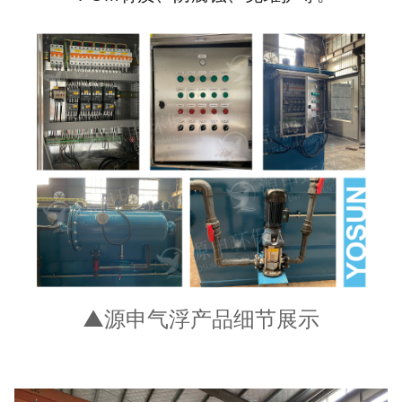
▲源申气浮产品细节展示