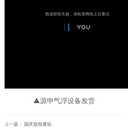
▲源申气浮设备发货
上一篇：
国庆放假通知