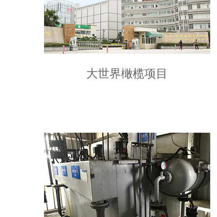
大世界橄榄项目