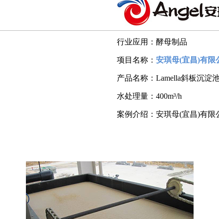
行业应用：
酵母制品
项目名称：
安琪母(宜昌)有
产品名称：
Lamella斜板沉淀
水处理量：
400m³/h
案例介绍：
安琪母(宜昌)有