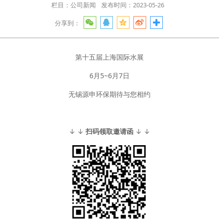
栏目：公司新闻
发布时间：2023-05-26
分享到：
第十五届上海国际水展
6月5~6月7日
无锡源申环保期待与您相约
↓
↓
扫码领取邀请函
↓
↓